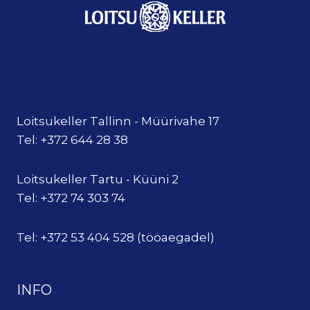
Loitsukeller Tallinn - Müürivahe 17
Tel: +372 644 28 38
Loitsukeller Tartu - Küüni 2
Tel: +372 74 303 74
Tel: +372 53 404 528 (tööaegadel)
INFO