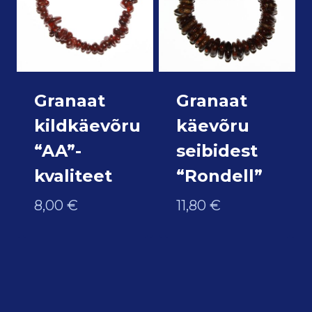
Granaat
Granaat
kildkäevõru
käevõru
“AA”-
seibidest
kvaliteet
“Rondell”
8,00
€
11,80
€