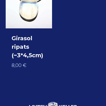
Girasol
ripats
(~3*4,5cm)
8,00
€