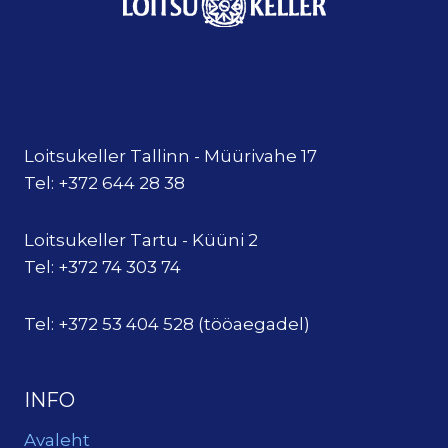
Loitsukeller Tallinn - Müürivahe 17
Tel: +372 644 28 38
Loitsukeller Tartu - Küüni 2
Tel: +372 74 303 74
Tel: +372 53 404 528 (tööaegadel)
INFO
Avaleht