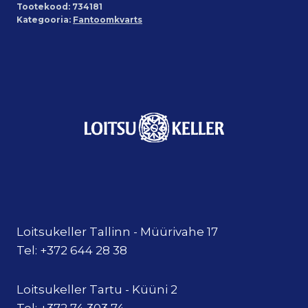
Tootekood:
734181
Kategooria:
Fantoomkvarts
Loitsukeller Tallinn - Müürivahe 17
Tel: +372 644 28 38
Loitsukeller Tartu - Küüni 2
Tel: +372 74 303 74