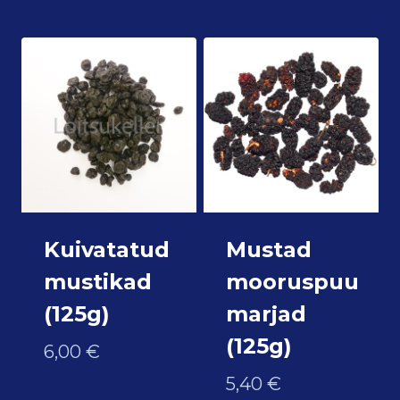
Kuivatatud
Mustad
mustikad
mooruspuu
(125g)
marjad
(125g)
6,00
€
5,40
€