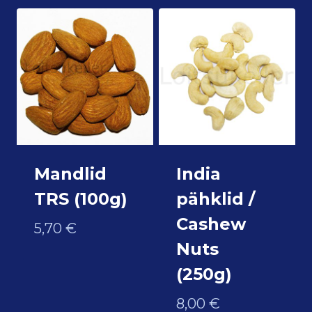
Mandlid
India
TRS (100g)
pähklid /
Cashew
5,70
€
Nuts
(250g)
8,00
€