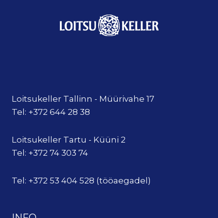
Loitsukeller Tallinn - Müürivahe 17
Tel: +372 644 28 38
Loitsukeller Tartu - Küüni 2
Tel: +372 74 303 74
Tel: +372 53 404 528 (tööaegadel)
INFO