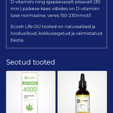
D-vitamiini ning igapäevaselt piisavalt (30
min.) päikese käes viibides on D-vitamiini
tase normaalne, veres 150-230nmol/l.
Ecosh Life OÜ tooted on naturaalsed ja
looduslikud, kokkusegatud ja valmistatud
Eestis.
Seotud tooted