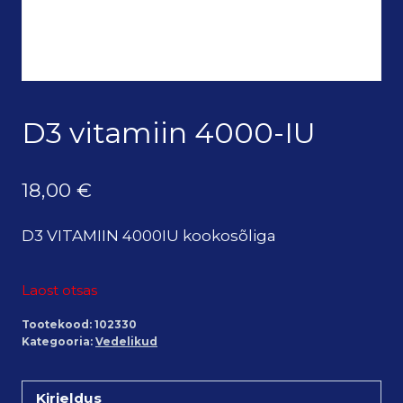
D3 vitamiin 4000-IU
18,00
€
D3 VITAMIIN 4000IU kookosõliga
Laost otsas
Tootekood:
102330
Kategooria:
Vedelikud
Kirjeldus