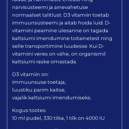
närvisüsteemi ja ainevahetuse
normaalset talitlust. D3 vitamiin toetab
immuunsüsteemi ja aitab hoida luid. D-
vitamiini peamine ülesanne on tagada
kaltsiumi imendumine toitainetest ning
selle transportimine luudesse. Kui D-
vitamiini veres on vähe, on organismil
kaltsiumi raske omastada.
D3 vitamiin on:
immuunsuse toetaja,
luustiku parim kaitse,
vajalik kaltsiumi imendumiseks.
Kogus tootes:
10 ml pudel, 330 tilka, 1 tilk on 4000 IU