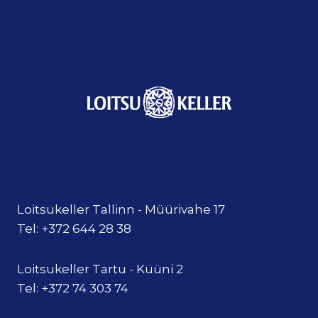
Loitsukeller Tallinn - Müürivahe 17
Tel: +372 644 28 38
Loitsukeller Tartu - Küüni 2
Tel: +372 74 303 74