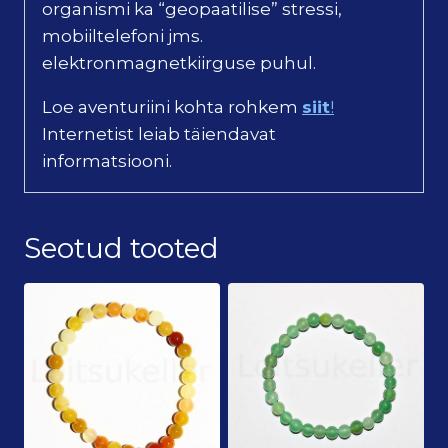
organismi ka “geopaatilise” stressi,
mobiiltelefoni jms.
elektronmagnetkiirguse puhul.
Loe aventuriini kohta rohkem
siit
!
Internetist leiab täiendavat
informatsiooni.
Seotud tooted