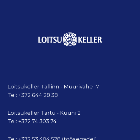
Loitsukeller Tallinn - Müürivahe 17
Tel: +372 644 28 38
Loitsukeller Tartu - Küüni 2
Tel: +372 74 303 74
Tel: +372 53 404 528 (tööaegadel)