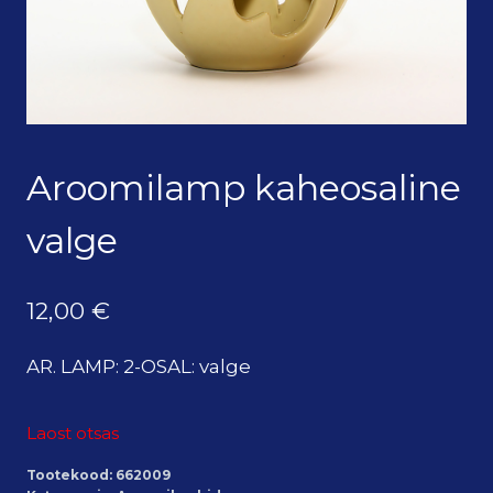
Aroomilamp kaheosaline
valge
12,00
€
AR. LAMP: 2-OSAL: valge
Laost otsas
Tootekood:
662009