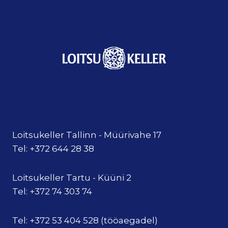
Loitsukeller Tallinn - Müürivahe 17
Tel: +372 644 28 38
Loitsukeller Tartu - Küüni 2
Tel: +372 74 303 74
Tel: +372 53 404 528 (tööaegadel)