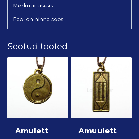
Merkuuriuseks.
Pael on hinna sees
Seotud tooted
Amulett
Amuulett