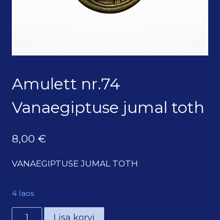
Amulett nr.74
Vanaegiptuse jumal toth
8,00
€
VANAEGIPTUSE JUMAL TOTH
4 laos
Amulett
Lisa korvi