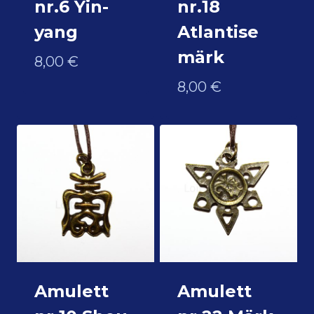
nr.6 Yin-
nr.18
yang
Atlantise
märk
8,00
€
8,00
€
Amulett
Amulett