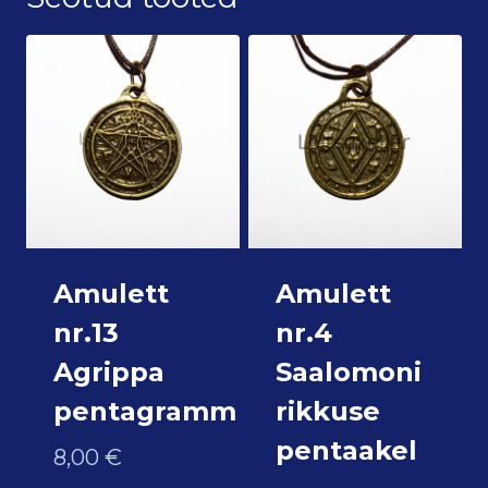
Amulett
Amulett
nr.13
nr.4
Agrippa
Saalomoni
pentagramm
rikkuse
pentaakel
8,00
€