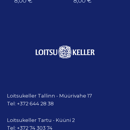
8,00
€
8,00
€
Loitsukeller Tallinn - Müürivahe 17
Tel: +372 644 28 38
Loitsukeller Tartu - Küüni 2
Tel: +372 74 303 74