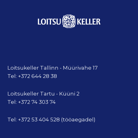
Loitsukeller Tallinn - Müürivahe 17
Tel: +372 644 28 38
Loitsukeller Tartu - Küüni 2
Tel: +372 74 303 74
Tel: +372 53 404 528 (tööaegadel)