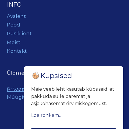
INFO
Avaleht
Pood
Püsiklient
Meist
Kontakt
Üldmeil:
loits@loitsukeller.ee
Küpsised
Privaatsuspoliitika
Meie veebileht kasutab küpsiseid, et
pakkuda sulle paremat ja
Müügitingimused
asjakohasemat sirvimiskogemust.
Loe rohkem...