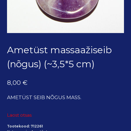
Ametüst massaažiseib
(nõgus) (~3,5*5 cm)
8,00
€
AMETÜST SEIB NÕGUS MASS.
Laost otsas
Tootekood:
712261