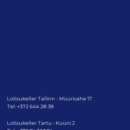
Loitsukeller Tallinn - Müürivahe 17
Tel: +372 644 28 38
Loitsukeller Tartu - Küüni 2