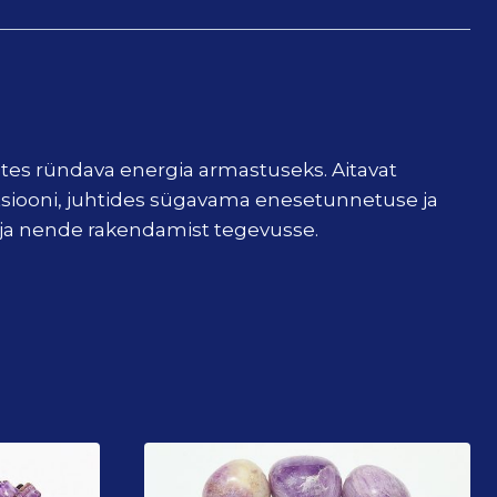
uutes ründava energia armastuseks. Aitavat
tatsiooni, juhtides sügavama enesetunnetuse ja
 ja nende rakendamist tegevusse.