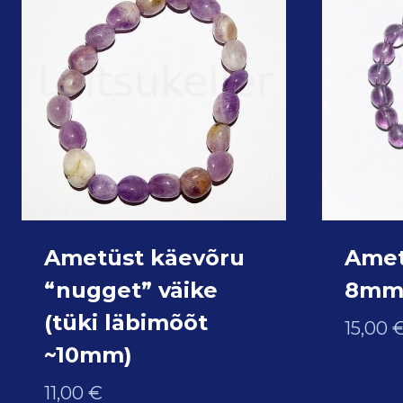
Ametüst käevõru
Amet
“nugget” väike
8m
(tüki läbimõõt
15,00
~10mm)
11,00
€