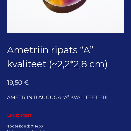
Ametriin ripats “A”
kvaliteet (~2,2*2,8 cm)
19,50
€
AMETRIIN R AUGUGA “A” KVALITEET ERI
Laost otsas
Tootekood:
711453