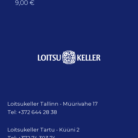
9,00
€
Loitsukeller Tallinn - Müürivahe 17
Tel: +372 644 28 38
Loitsukeller Tartu - Küüni 2