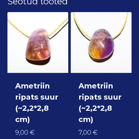
Seotud tooted
Ametriin
Ametriin
ripats suur
ripats suur
(~2,2*2,8
(~2,2*2,8
cm)
cm)
9,00
€
7,00
€