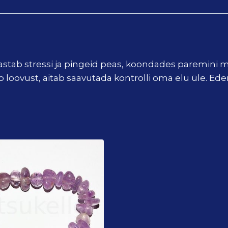
bastab stressi ja pingeid peas, koondades paremini m
 loovust, aitab saavutada kontrolli oma elu üle. Ed