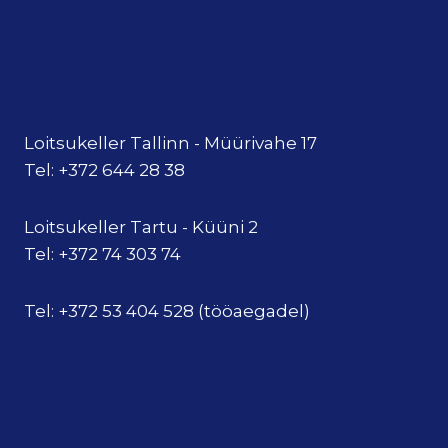
Loitsukeller Tallinn - Müürivahe 17
Tel: +372 644 28 38
Loitsukeller Tartu - Küüni 2
Tel: +372 74 303 74
Tel: +372 53 404 528 (tööaegadel)