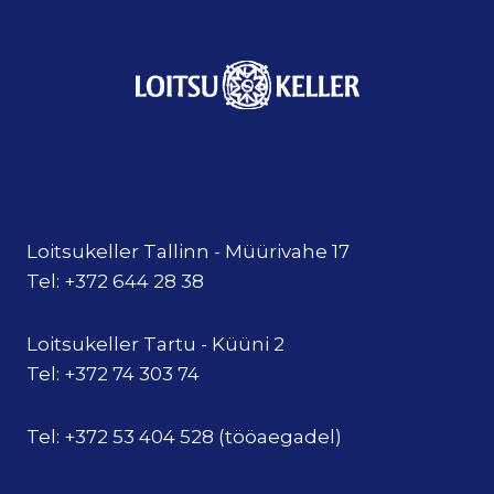
Loitsukeller Tallinn - Müürivahe 17
Tel: +372 644 28 38
Loitsukeller Tartu - Küüni 2
Tel: +372 74 303 74
Tel: +372 53 404 528 (tööaegadel)