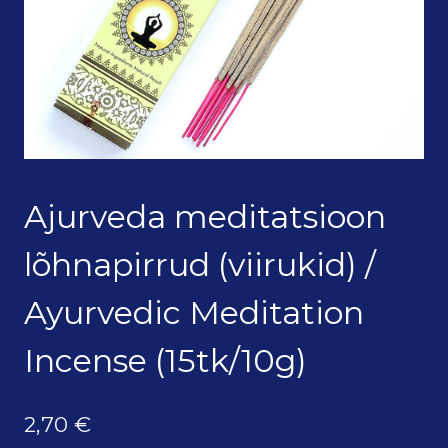
Ajurveda meditatsioon
lõhnapirrud (viirukid) /
Ayurvedic Meditation
Incense (15tk/10g)
2,70
€