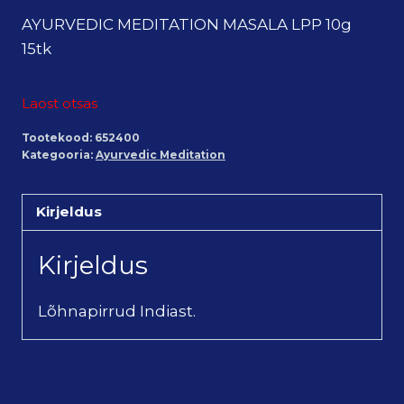
AYURVEDIC MEDITATION MASALA LPP 10g
15tk
Laost otsas
Tootekood:
652400
Kategooria:
Ayurvedic Meditation
Kirjeldus
Kirjeldus
Lõhnapirrud Indiast.